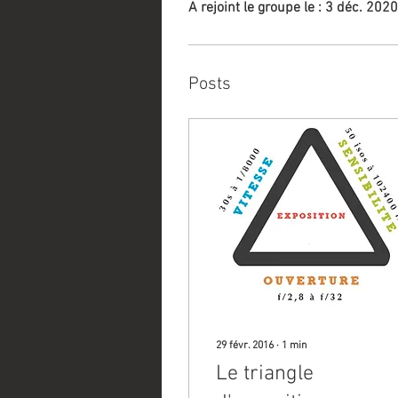
A rejoint le groupe le : 3 déc. 2020
Posts
29 févr. 2016
∙
1
min
Le triangle