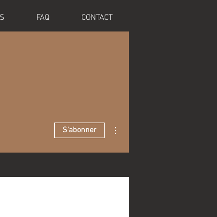
S
FAQ
CONTACT
Plus d'actions
S'abonner