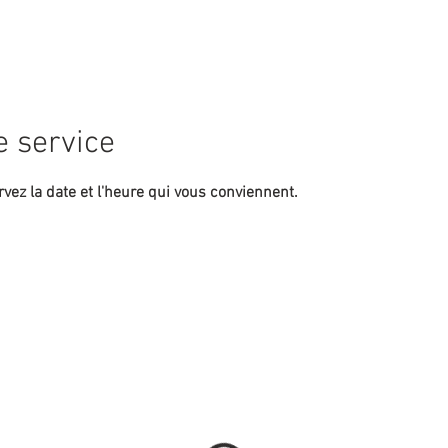
GES
PORTRAIT
BIO
GALERIES PHOTO
 service
rvez la date et l'heure qui vous conviennent.